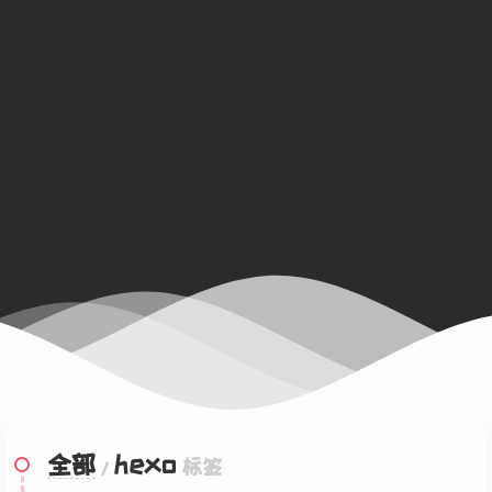
全部
hexo
/
标签