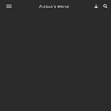
Aicsuk's World