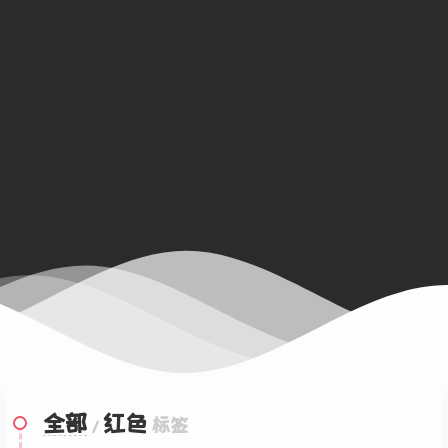
全部
红色
/
标签